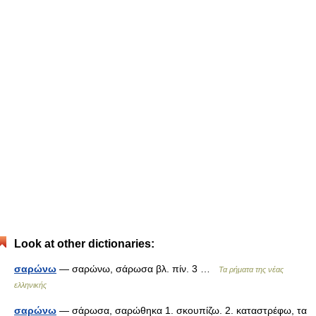
Look at other dictionaries:
σαρώνω
— σαρώνω, σάρωσα βλ. πίν. 3 …
Τα ρήματα της νέας
ελληνικής
σαρώνω
— σάρωσα, σαρώθηκα 1. σκουπίζω. 2. καταστρέφω, τα