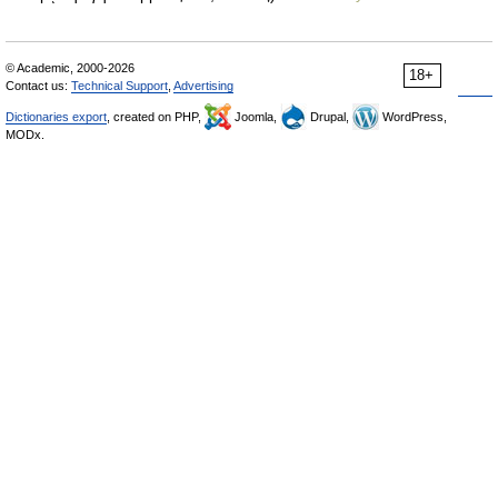
© Academic, 2000-2026
18+
Contact us:
Technical Support
,
Advertising
Dictionaries export
, created on PHP,
Joomla,
Drupal,
WordPress,
MODx.